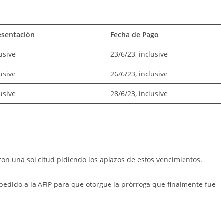
esentación
Fecha de Pago
usive
23/6/23, inclusive
usive
26/6/23, inclusive
usive
28/6/23, inclusive
aron una solicitud pidiendo los aplazos de estos vencimientos.
pedido a la AFIP para que otorgue la prórroga que finalmente fue