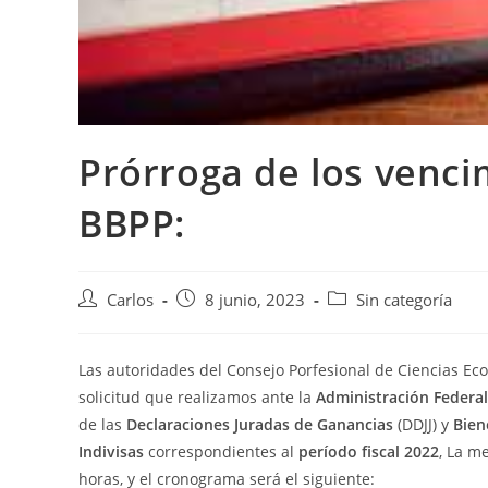
Prórroga de los venci
BBPP:
Carlos
8 junio, 2023
Sin categoría
Las autoridades del Consejo Porfesional de Ciencias Ec
solicitud que realizamos ante la
Administración Federal
de las
Declaraciones Juradas de Ganancias
(DDJJ) y
Bien
Indivisas
correspondientes al
período fiscal 2022
, La m
horas, y el cronograma será el siguiente: