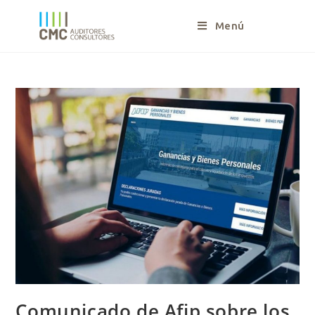
Menú
Comunicado de Afip sobre los