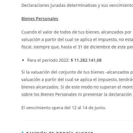
Declaraciones juradas determinativas y sus vencimiento
Bienes Personales
Cuando el valor de todos de tus bienes, alcanzados por
valuación a partir del cual se aplica el impuesto, no es
fiscal, siempre que, hasta el 31 de diciembre de este perí
Para el período 2022:
$ 11.282.141,08
Si la valuación del conjunto de tus bienes -alcanzados
valuación a partir del cual se aplica el impuesto, ten
bienes alcanzados. Si de este modo no superan el monto
sobre los Bienes Personales ni presentar la declaración
El vencimiento opera del 12 al 14 de Junio.