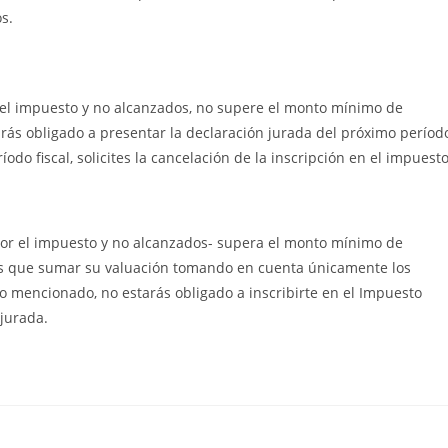
s.
 el impuesto y no alcanzados, no supere el monto mínimo de
tarás obligado a presentar la declaración jurada del próximo períod
odo fiscal, solicites la cancelación de la inscripción en el impuesto
 por el impuesto y no alcanzados- supera el monto mínimo de
drás que sumar su valuación tomando en cuenta únicamente los
 mencionado, no estarás obligado a inscribirte en el Impuesto
 jurada.