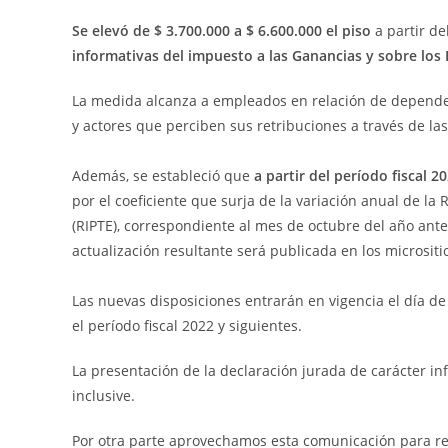
Se elevó de $ 3.700.000 a $ 6.600.000
el piso
a partir de
informativas del impuesto a las Ganancias y sobre los
La medida alcanza a empleados en relación de dependenc
y actores que perciben sus retribuciones a través de la
Además, se estableció que
a partir del período fiscal 2
por el coeficiente que surja de la variación anual de 
(RIPTE), correspondiente al mes de octubre del año ante
actualización resultante será publicada en los microsit
Las nuevas disposiciones entrarán en vigencia el día de 
el período fiscal 2022 y siguientes.
La presentación de la declaración jurada de carácter inf
inclusive.
Por otra parte aprovechamos esta comunicación para rec