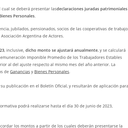
l cual se deberá presentar las
declaraciones juradas patrimoniales
 Bienes Personales
.
ia, jubilados, pensionados, socios de las cooperativas de trabajo
s Asociación Argentina de Actores.
023
, inclusive
,
dicho monto se ajustará anualmente
, y se calculará
la Remuneración Imponible Promedio de los Trabajadores Estables
rior al del ajuste respecto al mismo mes del año anterior. La
ios de
Ganancias
y
Bienes Personales
.
su publicación en el Boletín Oficial, y resultarán de aplicación par
ormativa podrá realizarse hasta el día 30 de junio de 2023,
ordar los montos a partir de los cuales deberán presentarse la