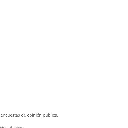
 encuestas de opinión pública.
cios técnicos.