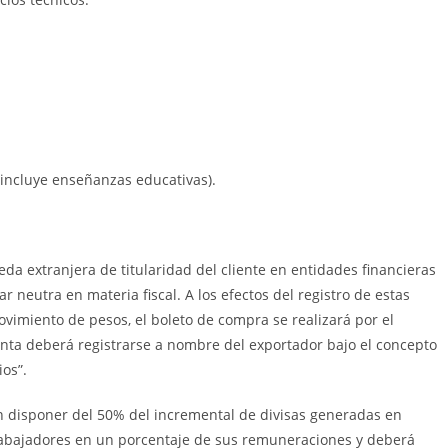
 (incluye enseñanzas educativas).
a extranjera de titularidad del cliente en entidades financieras
r neutra en materia fiscal. A los efectos del registro de estas
vimiento de pesos, el boleto de compra se realizará por el
enta deberá registrarse a nombre del exportador bajo el concepto
ios”.
n disponer del 50% del incremental de divisas generadas en
trabajadores en un porcentaje de sus remuneraciones y deberá