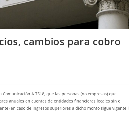
cios, cambios para cobro
 la Comunicación A 7518, que las personas (no empresas) que
res anuales en cuentas de entidades financieras locales sin el
ente) en caso de ingresos superiores a dicho monto sigue vigente 