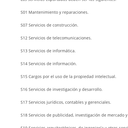
S01 Mantenimiento y reparaciones.
S07 Servicios de construcción.
S12 Servicios de telecomunicaciones.
S13 Servicios de informática.
S14 Servicios de información.
S15 Cargos por el uso de la propiedad intelectual.
S16 Servicios de investigación y desarrollo.
S17 Servicios jurídicos, contables y gerenciales.
S18 Servicios de publicidad, investigación de mercado y
S19 Servicios arquitectónicos, de ingeniería y otros servi