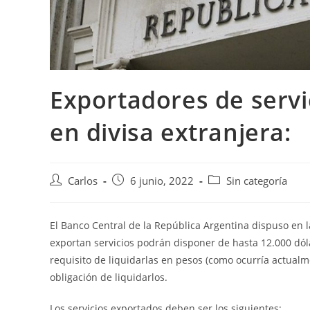
Exportadores de servi
en divisa extranjera:
Carlos
6 junio, 2022
Sin categoría
El Banco Central de la República Argentina dispuso en
exportan servicios podrán disponer de hasta 12.000 dóla
requisito de liquidarlas en pesos (como ocurría actualm
obligación de liquidarlos.
Los servicios exportados deben ser los siguientes: