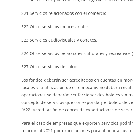
S21 Servicios relacionados con el comercio.
S22 Otros servicios empresariales.
S23 Servicios audiovisuales y conexos.
S24 Otros servicios personales, culturales y recreativos
S27 Otros servicios de salud.
Los fondos deberán ser acreditados en cuentas en moned
locales y la utilización de este mecanismo deberá resulta
operaciones se deberán confeccionar dos boletos sin mo
concepto de servicios que corresponda y el boleto de v
“A22. Acreditación de cobros de exportaciones de servic
Para el caso de empresas que exporten servicios podrá
relación al 2021 por exportaciones para abonar a sus 