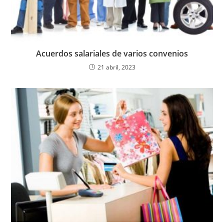
Acuerdos salariales de varios convenios
21 abril, 2023